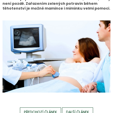
není pozdě. Zařazením zelených potravin během
těhotenství je možné mamince i miminku velmi pomoci.
PŘEDCHOZÍ ČLÁNEK
DALŠÍ ČLÁNEK