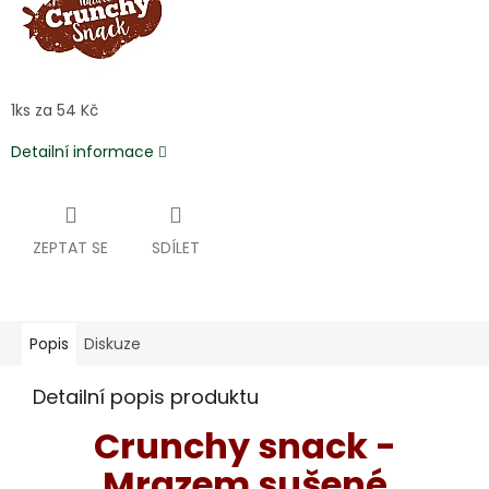
1ks za 54 Kč
Detailní informace
ZEPTAT SE
SDÍLET
Popis
Diskuze
Detailní popis produktu
Crunchy snack -
Mrazem sušené