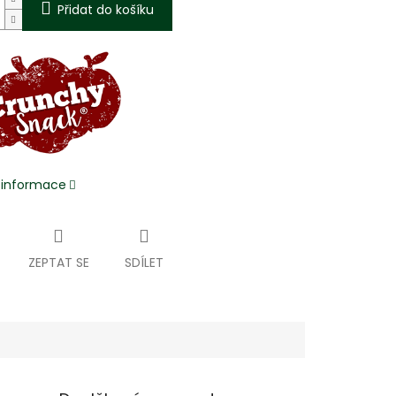
Přidat do košíku
í informace
ZEPTAT SE
SDÍLET