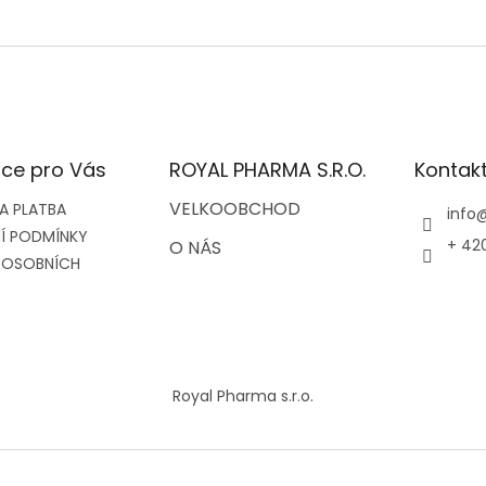
ce pro Vás
ROYAL PHARMA S.R.O.
Kontak
VELKOOBCHOD
A PLATBA
info
Í PODMÍNKY
+ 42
O NÁS
 OSOBNÍCH
Royal Pharma s.r.o.