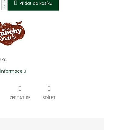
Přidat do košíku
9Kč
í informace
ZEPTAT SE
SDÍLET