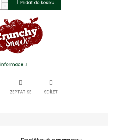
Přidat do košíku
í informace
ZEPTAT SE
SDÍLET