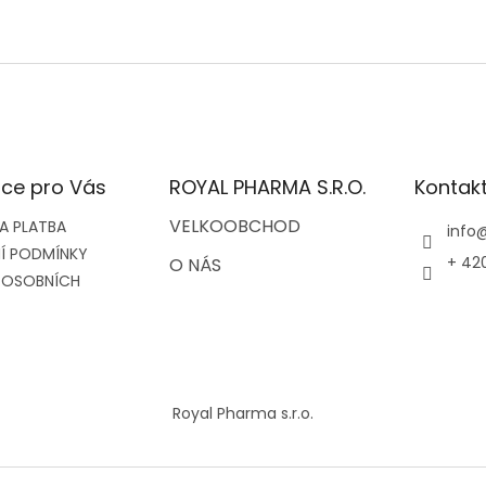
ce pro Vás
ROYAL PHARMA S.R.O.
Kontak
VELKOOBCHOD
A PLATBA
info
Í PODMÍNKY
+ 42
O NÁS
 OSOBNÍCH
Royal Pharma s.r.o.