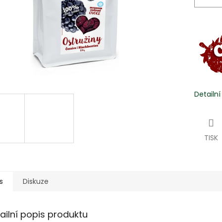
Detailn
TISK
s
Diskuze
ailní popis produktu