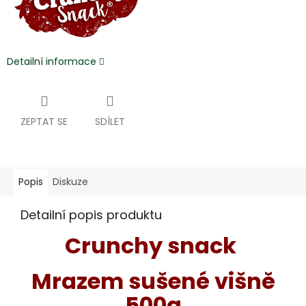
Detailní informace
ZEPTAT SE
SDÍLET
Popis
Diskuze
Detailní popis produktu
Crunchy snack
Mrazem sušené višně
500g