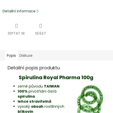
Detailní informace
ZEPTAT SE
SDÍLET
Popis
Diskuze
Detailní popis produktu
Spirulina Royal Pharma 100g
země původu
TAIWAN
100%
prvotřídní čistá
spirulina
lehce stravitelná
vysoký
obsah
rostlinných
bílkovin