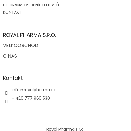
OCHRANA OSOBNÍCH ÚDAJŮ
KONTAKT
ROYAL PHARMA S.R.O.
VELKOOBCHOD
O NÁS
Kontakt
info
@
royalpharma.cz
+ 420 777 960 530
Royal Pharma s.r.o.