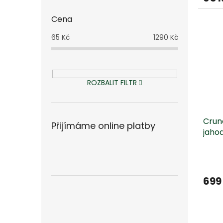
Cena
65
Kč
1290
Kč
ROZBALIT FILTR
Crun
Přijímáme online platby
jaho
699