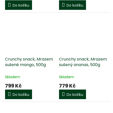
Do košíku
Do košíku
Crunchy snack, Mrazem
Crunchy snack, Mrazem
sušené mango, 500g
sušený ananas, 500g
Skladem
Skladem
799 Kč
779 Kč
Do košíku
Do košíku