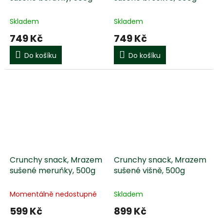
Skladem
Skladem
749 Kč
749 Kč
Do košíku
Do košíku
Crunchy snack, Mrazem
Crunchy snack, Mrazem
sušené meruňky, 500g
sušené višně, 500g
Momentálně nedostupné
Skladem
599 Kč
899 Kč