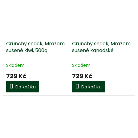
Crunchy snack, Mrazem
Crunchy snack, Mrazem
sušené kiwi, 500g
sušené kanadské
brusinky, 500g
Skladem
Skladem
729 Kč
729 Kč
Do košíku
Do košíku